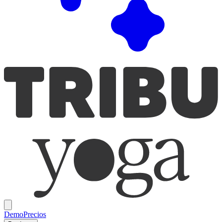
Demo
Precios