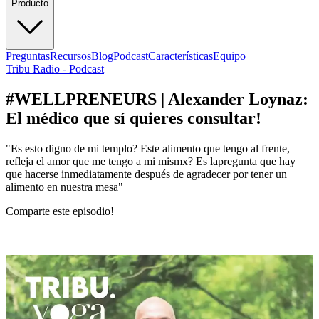
Producto
Preguntas
Recursos
Blog
Podcast
Características
Equipo
Tribu Radio - Podcast
#WELLPRENEURS | Alexander Loynaz:
El médico que sí quieres consultar!
"Es esto digno de mi templo? Este alimento que tengo al frente,
refleja el amor que me tengo a mi mismx? Es lapregunta que hay
que hacerse inmediatamente después de agradecer por tener un
alimento en nuestra mesa"
Comparte este
episodio
!