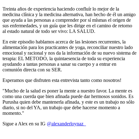
Treinta años de experiencia haciendo confluír lo mejor de la
medicina clínica y la medicina alternativa, han hecho de él un amigo
que ayuda a las personas a comprender por sí mísmas el origen de
sus enfermedades, y un guía que les dirige en el camino de retorno
al estado natural de todo ser vivo: LA SALUD.
En este episodio hablamos acerca de las lesiones recurrentes, la
alimentación para los practicantes de yoga, reconciliar nuestro lado
emocional y racional y nos da la información de su nuevo sistema de
terapia: EL METODO, la quintaesencia de toda su experiencia
ayudando a tantas personas a sanar su cuerpo y a entrar en
comunión directa con su SER.
Esperamos que disfruten esta entrevista tanto como nosotros!
"Mucho de la salud es poner la mente a nuestro favor. La mente es
como una cuerda que bien afinada puede dar hermosos sonidos. Es
Purusha quien debe mantenerla afinada, y este es un trabajo no sólo
diario, si no del YA, un trabajo que debe hacerse momento a
momento."
Sigue a Alex en su IG
@alexanderloynaz_