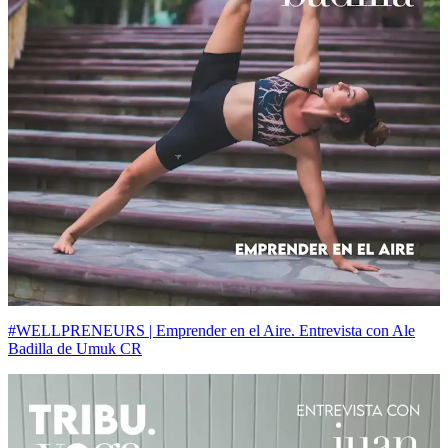
#WELLPRENEURS | Emprender en el Aire. Entrevista con Ale
Badilla de Umuk CR