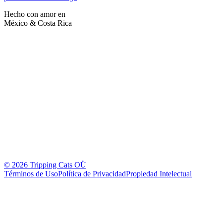
Hecho con amor en
México & Costa Rica
©
2026
Tripping Cats OÜ
Términos de Uso
Política de Privacidad
Propiedad Intelectual