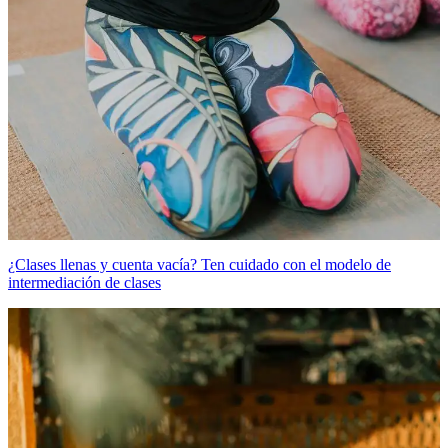
¿Clases llenas y cuenta vacía? Ten cuidado con el modelo de
intermediación de clases