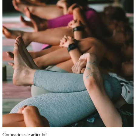
Comparte este
artículo
!