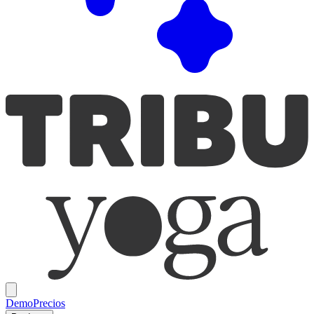
Demo
Precios