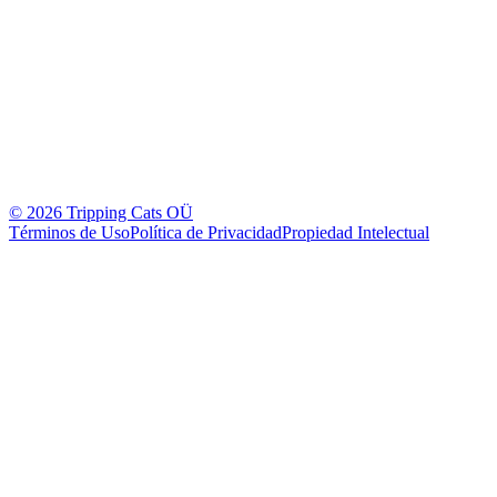
©
2026
Tripping Cats OÜ
Términos de Uso
Política de Privacidad
Propiedad Intelectual