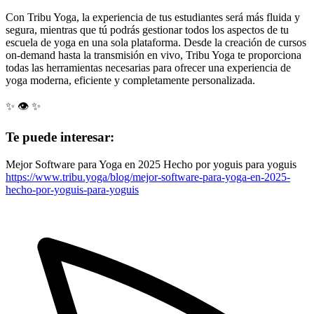
Con Tribu Yoga, la experiencia de tus estudiantes será más fluida y
segura, mientras que tú podrás gestionar todos los aspectos de tu
escuela de yoga en una sola plataforma. Desde la creación de cursos
on-demand hasta la transmisión en vivo, Tribu Yoga te proporciona
todas las herramientas necesarias para ofrecer una experiencia de
yoga moderna, eficiente y completamente personalizada.
✨ 👁️ ✨
Te puede interesar:
Mejor Software para Yoga en 2025 Hecho por yoguis para yoguis
https://www.tribu.yoga/blog/mejor-software-para-yoga-en-2025-
hecho-por-yoguis-para-yoguis