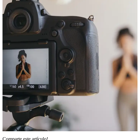
Comparte este
artículo
!