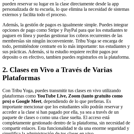
pueden reservar su lugar en la clase directamente desde la app
personalizada de tu escuela, lo que elimina la necesidad de sistemas
externos y facilita todo el proceso.
Además, la gestión de pagos es igualmente simple. Puedes integrar
opciones de pago como Stripe y PayPal para que los estudiantes te
paguen en línea y puedas gestionar los cobros recurrentes de las
membresías sin ningún inconveniente. Tribu Yoga se encarga de
todo, permitiéndote centrarte en lo más importante: tus estudiantes y
sus prácticas. Además, si tu estudio requiere recibir pagos por
deposito o en efectivo, tambien puedes registrarlos en la plataforma.
2. Clases en Vivo a Través de Varias
Plataformas
Con Tribu Yoga, puedes transmitir tus clases en vivo utilizando
plataformas como
YouTube Live, Zoom (tanto gratuito como
pro) o Google Meet
, dependiendo de lo que prefieras. Es
importante mencionar que los estudiantes sólo podrán reservar y
acceder a la clase si han pagado por ella, ya sea a través de un
paquete de clases o como una clase suelta. El acceso está
completamente gestionado dentro de la plataforma, sin necesidad de
compartir enlaces. Esta funcionalidad te da una enorme seguridad y
simplifica la administración de tus clases en vivo.