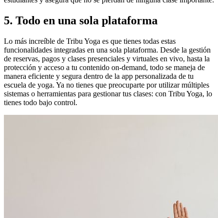
5. Todo en una sola plataforma
Lo más increíble de Tribu Yoga es que tienes todas estas
funcionalidades integradas en una sola plataforma. Desde la gestión
de reservas, pagos y clases presenciales y virtuales en vivo, hasta la
protección y acceso a tu contenido on-demand, todo se maneja de
manera eficiente y segura dentro de la app personalizada de tu
escuela de yoga. Ya no tienes que preocuparte por utilizar múltiples
sistemas o herramientas para gestionar tus clases: con Tribu Yoga, lo
tienes todo bajo control.