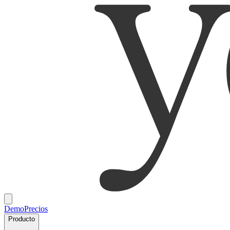
Demo
Precios
Producto