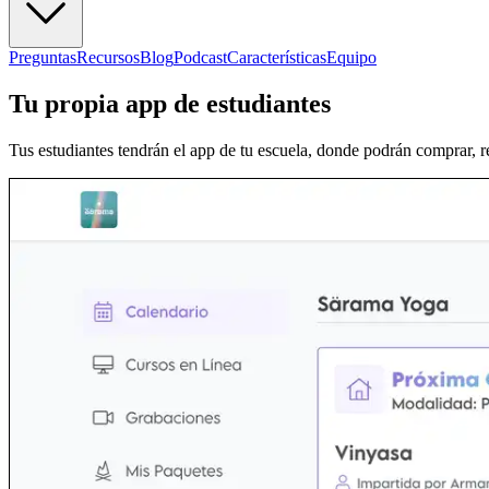
Preguntas
Recursos
Blog
Podcast
Características
Equipo
Tu propia app de estudiantes
Tus estudiantes tendrán el app de tu escuela, donde podrán comprar, re