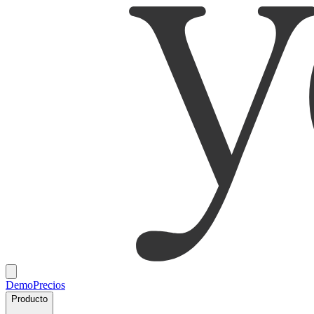
Demo
Precios
Producto