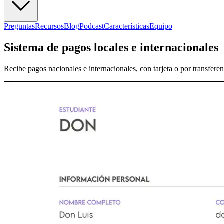
Preguntas
Recursos
Blog
Podcast
Características
Equipo
Sistema de pagos locales e internacionales
Recibe pagos nacionales e internacionales, con tarjeta o por transferen